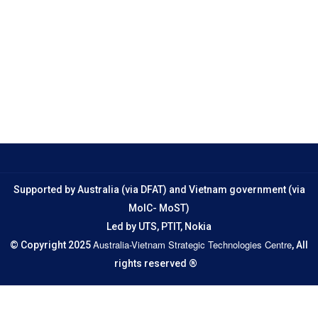
Supported by Australia (via DFAT) and Vietnam government (via
MoIC- MoST)
Led by UTS, PTIT, Nokia
Australia-Vietnam Strategic Technologies Centre
© Copyright 2025
, All
rights reserved ®