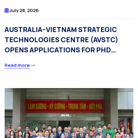
July 28, 2026
AUSTRALIA–VIETNAM STRATEGIC
TECHNOLOGIES CENTRE (AVSTC)
OPENS APPLICATIONS FOR PHD
SCHOLARSHIPS AND POSTDOCTORAL
Read more
RESEARCH FELLOW POSITIONS