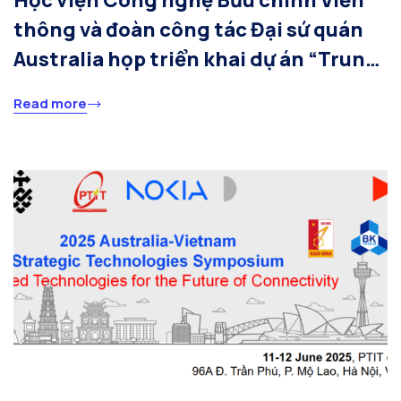
Học viện Công nghệ Bưu chính Viễn
thông và đoàn công tác Đại sứ quán
Australia họp triển khai dự án “Trung
tâm Công nghệ Chiến lược Úc-Việt”
Read more