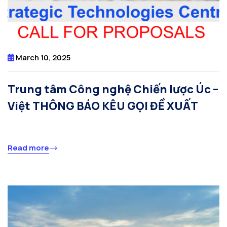
March 10, 2025
Trung tâm Công nghệ Chiến lược Úc –
Việt THÔNG BÁO KÊU GỌI ĐỀ XUẤT
Read more